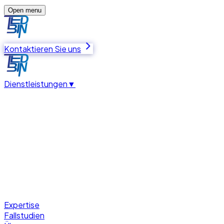
Open menu
Kontaktieren Sie uns
Dienstleistungen
▼
Expertise
Fallstudien