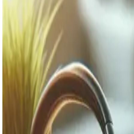
Was kostet eine massgeschneiderte Webanwendung?
Können Sie meine neue Anwendung mit meinen bestehenden Systemen int