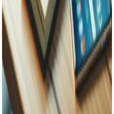
WhatsApp
Name
Name
E-Mail
Telefon
Nachricht