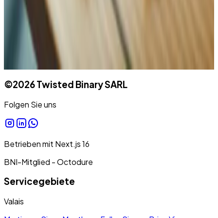
©
2026
Twisted Binary SARL
Folgen Sie uns
Betrieben mit
Next.js
16
BNI-Mitglied - Octodure
Servicegebiete
Valais