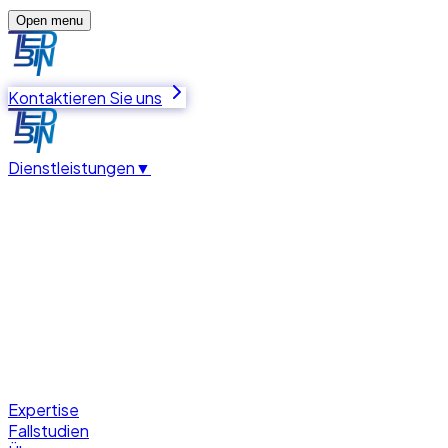
Open menu
Kontaktieren Sie uns
Dienstleistungen
▼
Expertise
Fallstudien