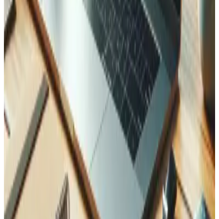
Können Sie meinen Shop zu Adobe Commerce (Magento 2) migrieren?