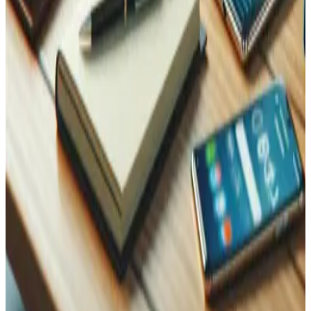
WhatsApp
Name
Name
E-Mail
Telefon
Nachricht