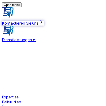
Open menu
Kontaktieren Sie uns
Dienstleistungen
▼
Expertise
Fallstudien