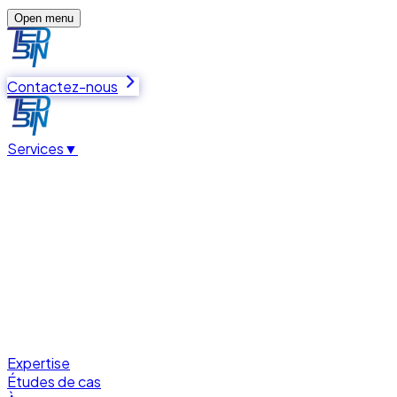
Open menu
Contactez-nous
Services
▼
Expertise
Études de cas