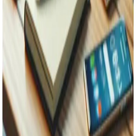
WhatsApp
Nom
Name
Email
Téléphone