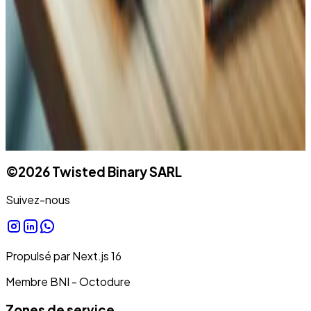
Message
©
2026
Twisted Binary SARL
Suivez-nous
Propulsé par
Next.js
16
Membre BNI - Octodure
Zones de service