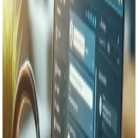
capacités de reporting limitées et des processus manuels
de traitement de documents. Tedbin a repris le projet avec
le mandat de moderniser l'ensemble de l'application — de
l'infrastructure à l'interface utilisateur — tout en ajoutant
des fonctionnalités critiques comme la gestion multi-
devises et les rapports de conformité réglementaire.
Approche technique & Architecture
Nous avons reconstruit l'application sur une base Laravel
solide avec un hébergement infogéré pour la fiabilité et la
scalabilité. L'architecture a été conçue autour de
composants modulaires, permettant le développement et
le déploiement indépendants de fonctionnalités comme le
système de gestion des commissions, les tableaux de
bord statistiques et les modules de suivi de transit.
L'optimisation de la base de données a été un objectif
central — restructuration des requêtes, ajout d'index
stratégiques et implémentation de couches de cache
pour atteindre l'objectif de temps de réponse sous la
seconde.