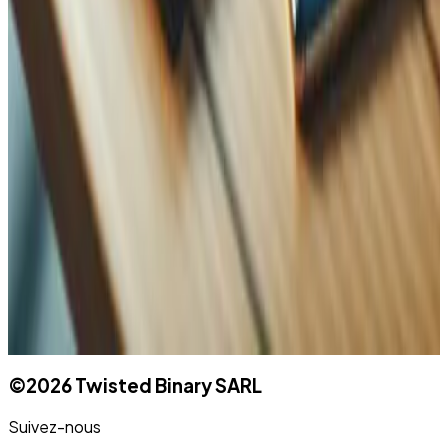
Nom
Name
Email
Téléphone
Message
©
2026
Twisted Binary SARL
Suivez-nous