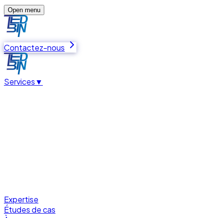
Open menu
Contactez-nous
Services
▼
Expertise
Études de cas