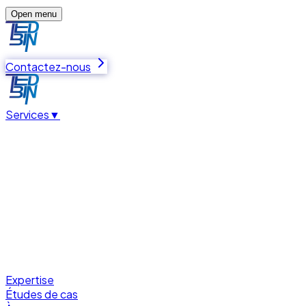
Open menu
Contactez-nous
Services
▼
Expertise
Études de cas