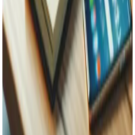
WhatsApp
Nom
Name
Email