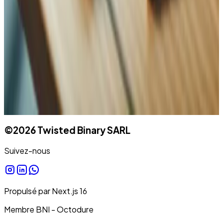
Téléphone
Message
©
2026
Twisted Binary SARL
Suivez-nous
Propulsé par
Next.js
16
Membre BNI - Octodure