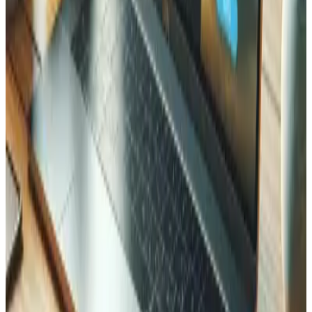
L'optimisation risque-t-elle de casser des fonctionnalités de mon site ?