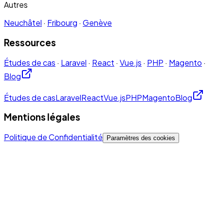
Autres
Neuchâtel
·
Fribourg
·
Genève
Ressources
Études de cas
·
Laravel
·
React
·
Vue.js
·
PHP
·
Magento
·
Blog
Études de cas
Laravel
React
Vue.js
PHP
Magento
Blog
Mentions légales
Politique de Confidentialité
Paramètres des cookies