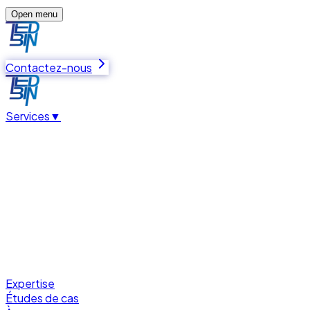
Open menu
Contactez-nous
Services
▼
Expertise
Études de cas