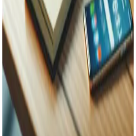
WhatsApp
Nom
Name
Email
Téléphone
Message