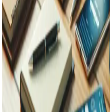
Contactez-nous
Contactez-nous, nous sommes là pour vous !
Maintenant
sur