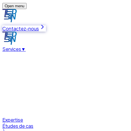
Open menu
Contactez-nous
Services
▼
Expertise
Études de cas