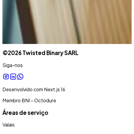
©
2026
Twisted Binary SARL
Siga-nos
Desenvolvido com
Next.js
16
Membro BNI - Octodure
Áreas de serviço
Valais